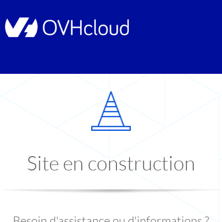
Site en construction
Besoin d'assistance ou d'informations ?